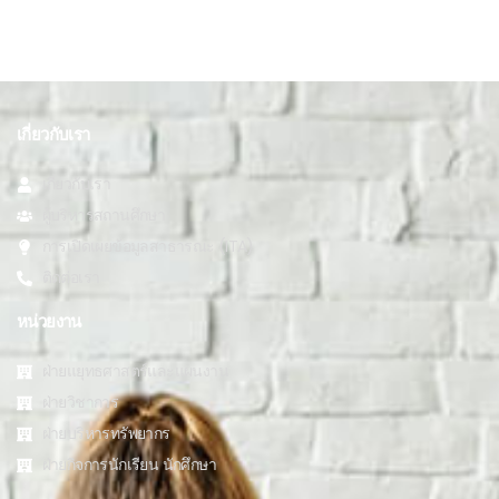
เกี่ยวกับเรา
เกี่ยวกับเรา
ผู้บริหารสถานศึกษา
การเปิดเผยข้อมูลสาธารณะ (ITA)
ติดต่อเรา
หน่วยงาน
ฝ่ายแยุทธศาสตร์และแผนงาน
ฝ่ายวิชาการ
ฝ่ายบริหารทรัพยากร
ฝ่ายกิจการนักเรียน นักศึกษา