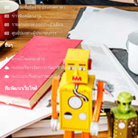
ข่าวจัดซื้อจัดจ้าง ประกวดราคา
ข่าวรับสมัครงาน
รายงานงบทดลองประจำเดือน
ศูนย์บ่มเพาะผู้ประกอบการ
อื่นๆ
ดาวน์โหลดเอกสาร
ระบบบริหารจัดการงานอาชีวศึกษา (RMS)
ระบบประกันคุณภาพออนไลน์
ทีมพัฒนาเว็บไซด์
ติดต่อทีมพัฒนาเว็บไซด์