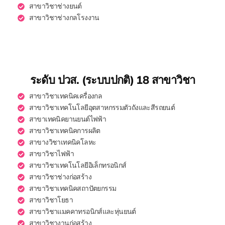
สาขาวิชาช่างยนต์
สาขาวิชาช่างกลโรงงาน
ระดับ ปวส. (ระบบปกติ) 18 สาขาวิชา
สาขาวิชาเทคนิคเครื่องกล
สาขาวิชาเทคโนโลยีอุตสาหกรรมตัวถังและสีรถยนต์
สาขาเทคนิคยานยนต์ไฟฟ้า
สาขาวิชาเทคนิคการผลิต
สาขางวิชาเทคนิคโลหะ
สาขาวิชาไฟฟ้า
สาขาวิชาเทคโนโลยีอิเล็กทรอนิกส์
สาขาวิชาช่างก่อสร้าง
สาขาวิชาเทคนิคสถาปัตยกรรม
สาขาวิชาโยธา
สาขาวิชาแมคคาทรอนิกส์และหุ่นยนต์
สาขาวิชางานก่อสร้าง