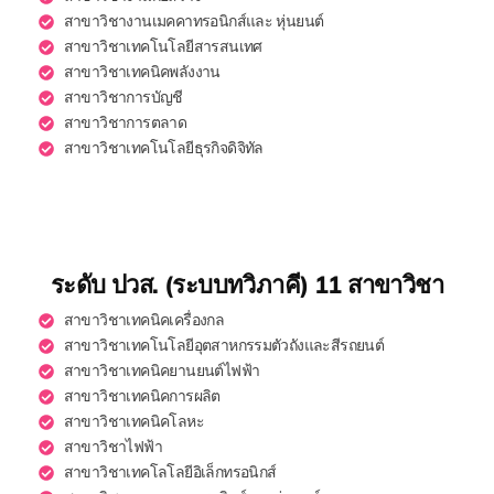
สาขาวิชางานเมคคาทรอนิกส์และ หุ่นยนต์
สาขาวิชาเทคโนโลยีสารสนเทศ
สาขาวิชาเทคนิคพลังงาน
สาขาวิชาการบัญชี
สาขาวิชาการตลาด
สาขาวิชาเทคโนโลยีธุรกิจดิจิทัล
ระดับ ปวส. (ระบบทวิภาคี)
11 สาขาวิชา
สาขาวิชาเทคนิคเครื่องกล
สาขาวิชาเทคโนโลยีอุตสาหกรรมตัวถังและสีรถยนต์
สาขาวิชาเทคนิคยานยนต์ไฟฟ้า
สาขาวิชาเทคนิคการผลิต
สาขาวิชาเทคนิคโลหะ
สาขาวิชาไฟฟ้า
สาขาวิชาเทคโลโลยีอิเล็กทรอนิกส์