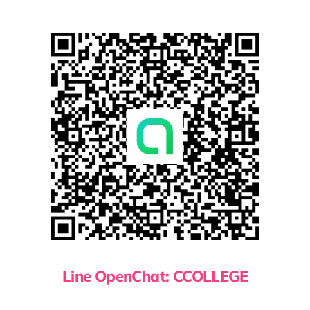
Line OpenChat: CCOLLEGE