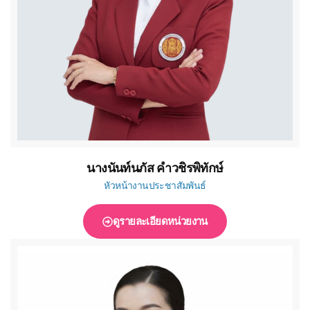
นางนันท์นภัส คำวชิรพิทักษ์
หัวหน้างานประชาสัมพันธ์
ดูรายละเอียดหน่วยงาน