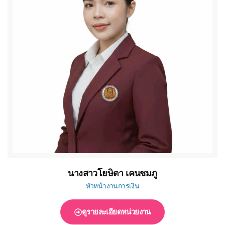
นางสาวโยษิตา เคนชมภู
หัวหน้างานการเงิน
ดูรายละเอียดหน่วยงาน