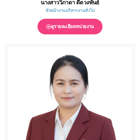
นางสาววิภาดา ดีดวงพันธ์
หัวหน้างานบริหารงานทั่วไป
ดูรายละเอียดหน่วยงาน