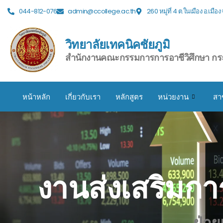
044-812-076
admin@ccollege.ac.th
260 หมู่ที่ 4 ต.ในเมือง อ.เมือ
วิทยาลัยเทคนิคชัยภูมิ
สำนักงานคณะกรรมการการอาชีวิศึกษา กร
หน้าหลัก
เกี่ยวกับเรา
หลักสูตร
หน่วยงาน
สา
งานส่งเสริมก
ฝ่า