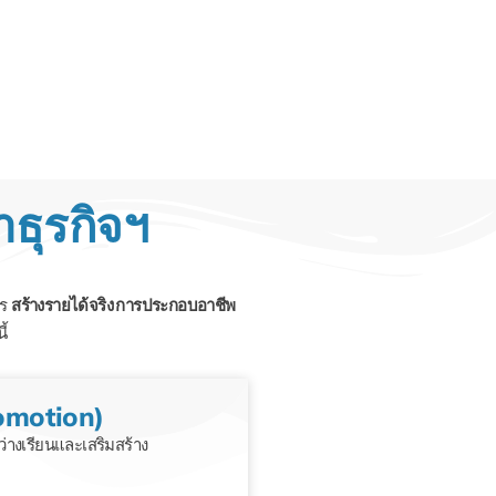
าธุรกิจฯ
าร
สร้างรายได้จริง การประกอบอาชีพ
ี้
romotion)
่างเรียนและเสริมสร้าง