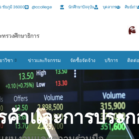
ง จ.ชัยภูมิ 36000
@ccollege
นักศึกษาปัจจุบัน
บุคลากร
ศิษย์เก่า
ะทรวงศึกษาธิการ
ขาวิชา
ข่าวและกิจกรรม
จัดซื้อจัดจ้าง
บริการ
ติดต่
ารค้าและการประกอ
ยแผนงานและความร่วมมือ