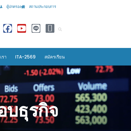
ผู้ปกครอง
สถานประกอบการ
อเรา
ITA-2569
สมัครเรียน
บธุรกิจ