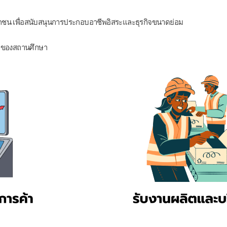
กชน เพื่อสนับสนุนการประกอบอาชีพอิสระและธุรกิจขนาดย่อม
าพของสถานศึกษา