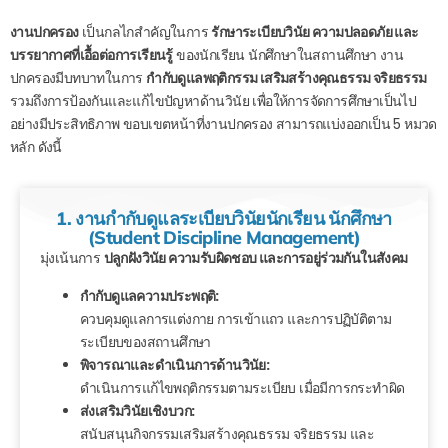
งานปกครอง
เป็นกลไกสำคัญในการ
รักษาระเบียบวินัย ความปลอดภัย และ
บรรยากาศที่เอื้อต่อการเรียนรู้
ของนักเรียน นักศึกษาในสถานศึกษา
งาน
ปกครองมีบทบาทในการ
กำกับดูแลพฤติกรรม เสริมสร้างคุณธรรม จริยธรรม
รวมถึงการป้องกันและแก้ไขปัญหาด้านวินัย เพื่อให้การจัดการศึกษาเป็นไป
อย่างมีประสิทธิภาพ
ขอบเขตหน้าที่งานปกครอง สามารถแบ่งออกเป็น 5 หมวด
หลัก ดังนี้
1. งานกำกับดูแลระเบียบวินัยนักเรียน นักศึกษา
(Student Discipline Management)
มุ่งเน้นการ
ปลูกฝังวินัย ความรับผิดชอบ และการอยู่ร่วมกันในสังคม
กำกับดูแลความประพฤติ:
ควบคุมดูแลการแต่งกาย การเข้าแถว และการปฏิบัติตาม
ระเบียบของสถานศึกษา
พิจารณาและดำเนินการด้านวินัย:
ดำเนินการแก้ไขพฤติกรรมตามระเบียบ เมื่อมีการกระทำผิด
ส่งเสริมวินัยเชิงบวก:
สนับสนุนกิจกรรมเสริมสร้างคุณธรรม จริยธรรม และ