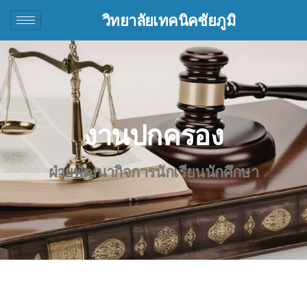
วิทยาลัยเทคนิคชัยภูมิ
งานปกครอง
ฝ่ายพัฒนากิจการนักเรียนนักศึกษา