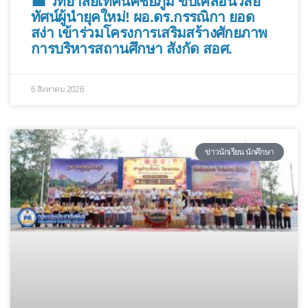
💼 วิทยาลัยเทคนิคชัยภูมิ ขับเคลื่อนวิสัย
ทัศน์ผู้นำยุคใหม่! ผอ.ดร.กรรณิกา ยอด
สง่า เข้าร่วมโครงการเสริมสร้างศักยภาพ
การบริหารสถานศึกษา สังกัด สอศ.
6 สิงหาคม 2026
ข่าวนักเรียน นักศึกษา