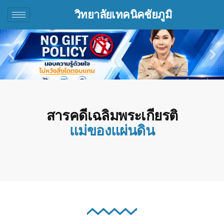
วิทยาลัยเทคนิคชัยภูมิ
สารคดีเฉลิมพระเกียรติ
แม่ของแผ่นดิน