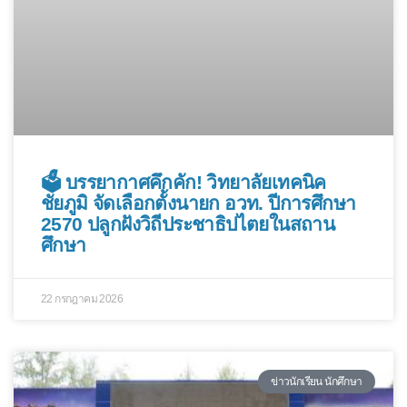
🗳️ บรรยากาศคึกคัก! วิทยาลัยเทคนิค
ชัยภูมิ จัดเลือกตั้งนายก อวท. ปีการศึกษา
2570 ปลูกฝังวิถีประชาธิปไตยในสถาน
ศึกษา
22 กรกฎาคม 2026
ข่าวนักเรียน นักศึกษา