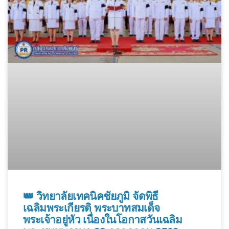
👑 วิทยาลัยเทคนิคชัยภูมิ จัดพิธี
เฉลิมพระเกียรติ พระบาทสมเด็จ
พระเจ้าอยู่หัว เนื่องในโอกาสวันเฉลิม