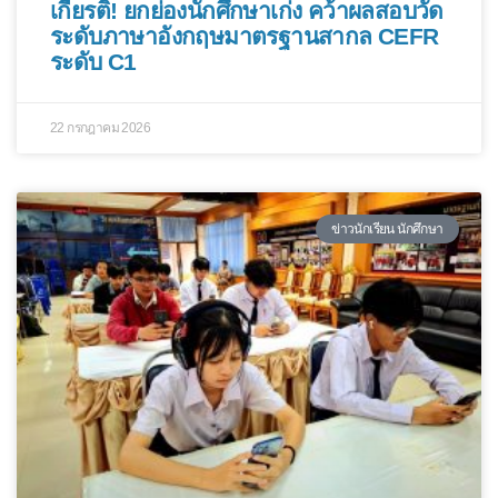
เกียรติ! ยกย่องนักศึกษาเก่ง คว้าผลสอบวัด
ระดับภาษาอังกฤษมาตรฐานสากล CEFR
ระดับ C1
22 กรกฎาคม 2026
ข่าวนักเรียน นักศึกษา