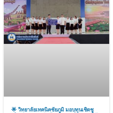
🌟 วิทยาลัยเทคนิคชัยภูมิ มอบทุนเชิดชู