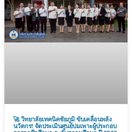
🚀 วิทยาลัยเทคนิคชัยภูมิ ขับเคลื่อนพลัง
นวัตกร! จัดประเมินศูนย์บ่มเพาะผู้ประกอบ