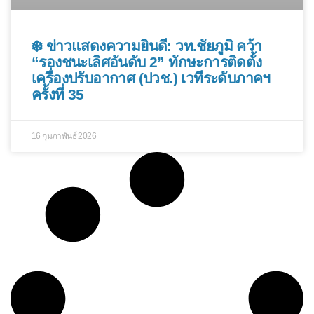
❄️ ข่าวแสดงความยินดี: วท.ชัยภูมิ คว้า
“รองชนะเลิศอันดับ 2” ทักษะการติดตั้ง
เครื่องปรับอากาศ (ปวช.) เวทีระดับภาคฯ
ครั้งที่ 35
16 กุมภาพันธ์ 2026