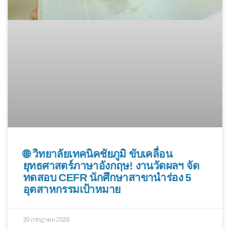
🌐 วิทยาลัยเทคนิคชัยภูมิ ขับเคลื่อน
ยุทธศาสตร์ภาษาอังกฤษ! งานวัดผลฯ จัด
ทดสอบ CEFR นักศึกษาสาขานำร่อง 5
อุตสาหกรรมเป้าหมาย
20 กรกฎาคม 2026