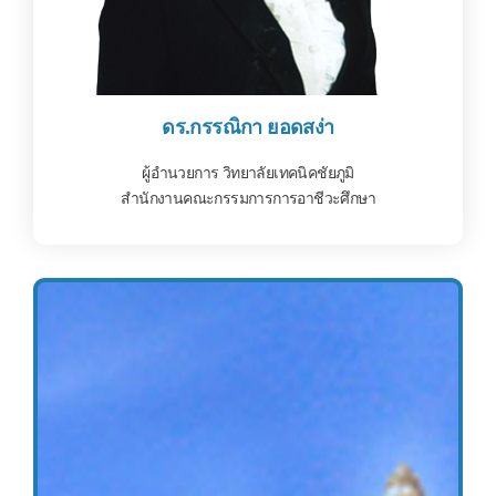
ดร.กรรณิกา ยอดสง่า
ผู้อำนวยการ วิทยาลัยเทคนิคชัยภูมิ
สำนักงานคณะกรรมการการอาชีวะศึกษา