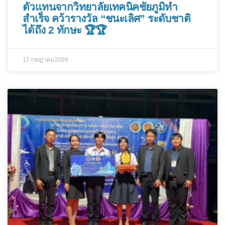
ตัวแทนจากวิทยาลัยเทคนิคชัยภูมิทำ
สำเร็จ คว้ารางวัล “ชนะเลิศ” ระดับชาติ
ได้ถึง 2 ทักษะ 🏆🏆
17 กรกฎาคม 2026