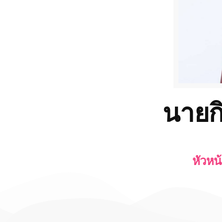
นายกิ
หัวหน