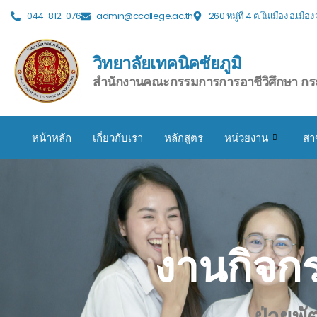
044-812-076
admin@ccollege.ac.th
260 หมู่ที่ 4 ต.ในเมือง อ.เมือ
วิทยาลัยเทคนิคชัยภูมิ
สำนักงานคณะกรรมการการอาชีวิศึกษา กร
หน้าหลัก
เกี่ยวกับเรา
หลักสูตร
หน่วยงาน
สา
งานกิจกร
ฝ่ายพั