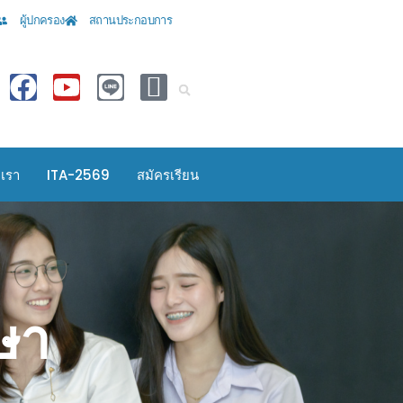
ผู้ปกครอง
สถานประกอบการ
อเรา
ITA-2569
สมัครเรียน
ษา