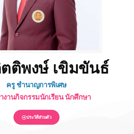
ตติพงษ์ เขิมขันธ์
ครู ชำนาญการพิเศษ
้างานกิจกรรมนักเรียน นักศึกษา
ประวัติส่วนตัว