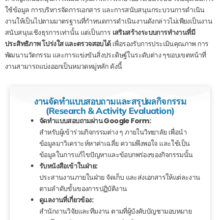
ใช้ข้อมูล การบริหารจัดการเอกสาร และการสนับสนุนกระบวนการดำเนิน
งานให้เป็นไปตามมาตรฐานที่กำหนด
การดำเนินงานดังกล่าวไม่เพียงเป็นงาน
สนับสนุนเชิงธุรการเท่านั้น แต่เป็นการ
เสริมสร้างระบบการทำงานที่มี
ประสิทธิภาพ โปร่งใส และตรวจสอบได้
เพื่อรองรับการประเมินคุณภาพ การ
พัฒนานวัตกรรม และการแข่งขันสิ่งประดิษฐ์ในระดับต่าง ๆ
ขอบเขตหน้าที่
งานสามารถแบ่งออกเป็นหมวดหมู่หลัก ดังนี้
งานจัดทำแบบสอบถามและสรุปผลกิจกรรม
(Research & Activity Evaluation)
จัดทำแบบสอบถามผ่าน Google Form:
สำหรับผู้เข้าร่วมกิจกรรมต่าง ๆ ภายในวิทยาลัย เพื่อนำ
ข้อมูลมาวิเคราะห์หาค่าเฉลี่ย ความพึงพอใจ และใช้เป็น
ข้อมูลในการแก้ไขปัญหาและข้อบกพร่องของกิจกรรมนั้น
รับหนังสือเข้าในฝ่าย:
ประสานงานภายในฝ่าย จัดเก็บ และส่งเอกสารให้แต่ละงาน
ตามลำดับขั้นของการปฏิบัติงาน
ดูแลงานที่เกี่ยวข้อง:
สำนักงานวิจัยและทีมงาน ตามที่ผู้บังคับบัญชามอบหมาย