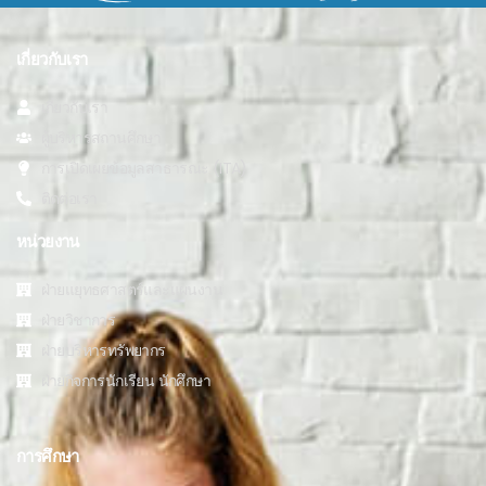
เกี่ยวกับเรา
เกี่ยวกับเรา
ผู้บริหารสถานศึกษา
การเปิดเผยข้อมูลสาธารณะ (ITA)
ติดต่อเรา
หน่วยงาน
ฝ่ายแยุทธศาสตร์และแผนงาน
ฝ่ายวิชาการ
ฝ่ายบริหารทรัพยากร
ฝ่ายกิจการนักเรียน นักศึกษา
การศึกษา