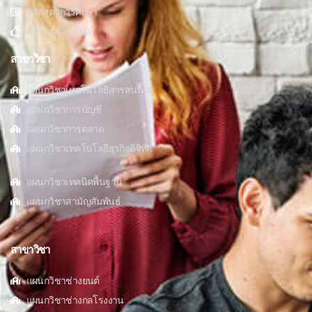
หลักสูตรการศึกษา
สนใจสมัครเรียน
สาขาวิชา
แผนกวิชาเทคโนโลยีสารสนเทศ
แผนกวิชาการบัญชี
แผนกวิชาการตลาด
แผนกวิชาเทคโนโลยีธุรกิจดิจิทัล
แผนกวิชาเทคนิคพื้นฐาน
แผนกวิชาสามัญสัมพันธ์
สาขาวิชา
แผนกวิชาช่างยนต์
แผนกวิชาช่างกลโรงงาน