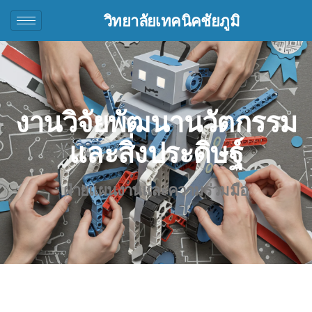
วิทยาลัยเทคนิคชัยภูมิ
งานวิจัยพัฒนานวัตกรรม
และสิ่งประดิษฐ์
ฝ่ายแผนงานและความร่วมมือ