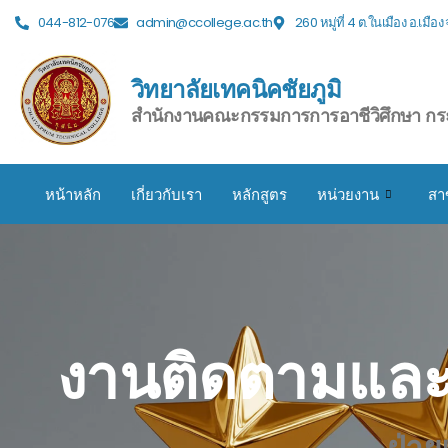
044-812-076
admin@ccollege.ac.th
260 หมู่ที่ 4 ต.ในเมือง อ.เมือ
วิทยาลัยเทคนิคชัยภูมิ
สำนักงานคณะกรรมการการอาชีวิศึกษา กร
หน้าหลัก
เกี่ยวกับเรา
หลักสูตร
หน่วยงาน
สา
งานติดตามและ
ฝ่า