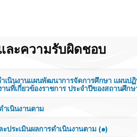
ี่และความรับผิดชอบ
ําเนินงานแผนพัฒนาการจัดการศึกษา แผนปฏิ
นที่เกี่ยวข้องราชการ ประจําปีของสถานศึกษ
ดําเนินงานตาม
ละประเมินผลการดําเนินงานตาม (๑)