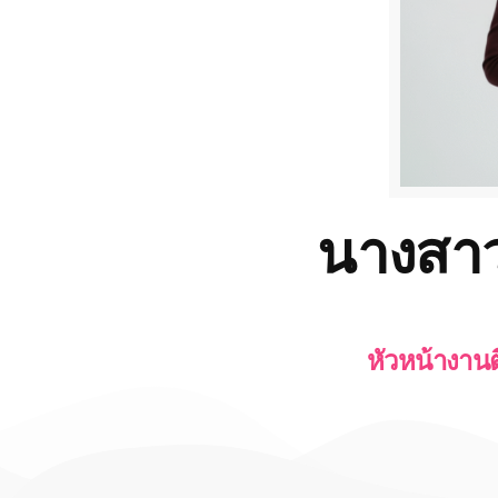
นางสา
หัวหน้างาน