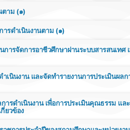
นตาม (๑)
ารดําเนินงานตาม (๑)
่อนการจัดการอาชีวศึกษาผ่านระบบสารสนเทศ เ
ําเนินงาน และจัดทํารายงานการประเมินผล
ารดําเนินงาน เพื่อการประเมินคุณธรรม แล
กี่ยวข้อง
ัติราชการประจําปีของสถานศึกษาและหน่วยงาน