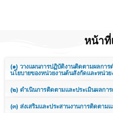
หน้าท
(๑) วางแผนการปฏิบัติงานติดตามผลการด
นโยบายของหน่วยงานต้นสังกัดและหน่วยงา
(๒) ดําเนินการติดตามและประเมินผลการ
(๓) ส่งเสริมและประสานงานการติดตามแ