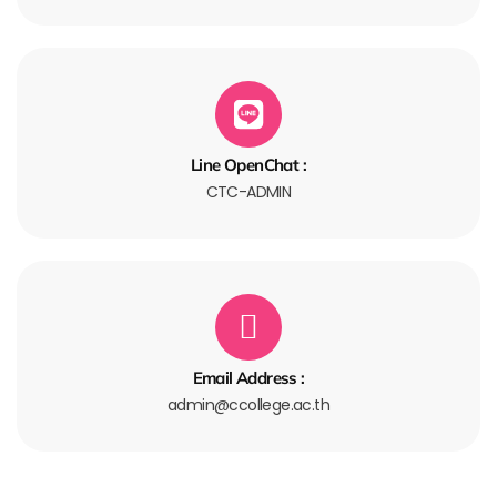
Line OpenChat :
CTC-ADMIN
Email Address :
admin@ccollege.ac.th