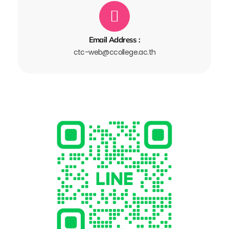
Email Address :
ctc-web@ccollege.ac.th