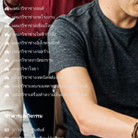
แผนกวิชาช่างยนต์
แผนกวิชาช่างกลโรงงาน
แผนกวิชาช่างเชื่อมโลหะ
แผนกวิชาช่างไฟฟ้ากำลัง
แผนกวิชาช่างอิเล็กทรอนิกส์
แผนกวิชาช่างก่อสร้าง
แผนกวิชาสถาปัตยกรรม
แผนกวิชาโยธา
แผนกวิชาช่างเทคนิคพลังงาน
แผนกวิชาแผนกแมคคาทรอนิกส์และหุ่นยนต์
แผนกวิชาเครื่องทำความเย็นและปรับอากาศ
ข่าวสารและกิจกรรม
ข่าวประชาสัมพันธ์