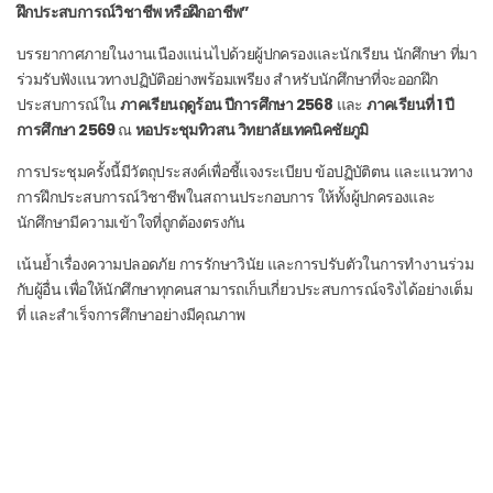
ฝึกประสบการณ์วิชาชีพ หรือฝึกอาชีพ”
บรรยากาศภายในงานเนืองแน่นไปด้วยผู้ปกครองและนักเรียน นักศึกษา ที่มา
ร่วมรับฟังแนวทางปฏิบัติอย่างพร้อมเพรียง สำหรับนักศึกษาที่จะออกฝึก
ประสบการณ์ใน
ภาคเรียนฤดูร้อน ปีการศึกษา 2568
และ
ภาคเรียนที่ 1 ปี
การศึกษา 2569
ณ
หอประชุมทิวสน วิทยาลัยเทคนิคชัยภูมิ
การประชุมครั้งนี้มีวัตถุประสงค์เพื่อชี้แจงระเบียบ ข้อปฏิบัติตน และแนวทาง
การฝึกประสบการณ์วิชาชีพในสถานประกอบการ ให้ทั้งผู้ปกครองและ
นักศึกษามีความเข้าใจที่ถูกต้องตรงกัน
เน้นย้ำเรื่องความปลอดภัย การรักษาวินัย และการปรับตัวในการทำงานร่วม
กับผู้อื่น เพื่อให้นักศึกษาทุกคนสามารถเก็บเกี่ยวประสบการณ์จริงได้อย่างเต็ม
ที่ และสำเร็จการศึกษาอย่างมีคุณภาพ