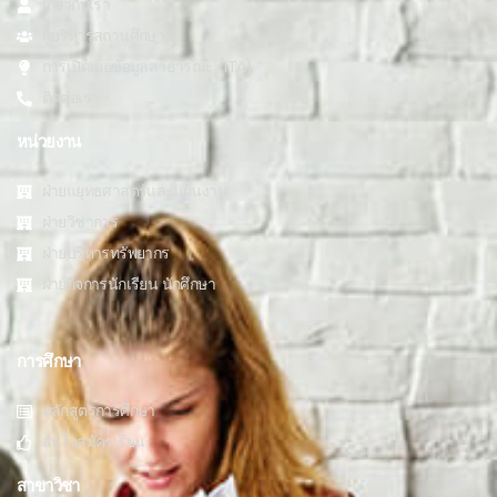
เกี่ยวกับเรา
ผู้บริหารสถานศึกษา
การเปิดเผยข้อมูลสาธารณะ (ITA)
ติดต่อเรา
หน่วยงาน
ฝ่ายแยุทธศาสตร์และแผนงาน
ฝ่ายวิชาการ
ฝ่ายบริหารทรัพยากร
ฝ่ายกิจการนักเรียน นักศึกษา
การศึกษา
หลักสูตรการศึกษา
สนใจสมัครเรียน
สาขาวิชา