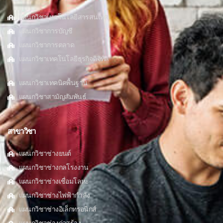
แผนกวิชาเทคโนโลยีสารสนเทศ
แผนกวิชาการบัญชี
แผนกวิชาการตลาด
แผนกวิชาเทคโนโลยีธุรกิจดิจิทัล
แผนกวิชาเทคนิคพื้นฐาน
แผนกวิชาสามัญสัมพันธ์
สาขาวิชา
แผนกวิชาช่างยนต์
แผนกวิชาช่างกลโรงงาน
แผนกวิชาช่างเชื่อมโลหะ
แผนกวิชาช่างไฟฟ้ากำลัง
แผนกวิชาช่างอิเล็กทรอนิกส์