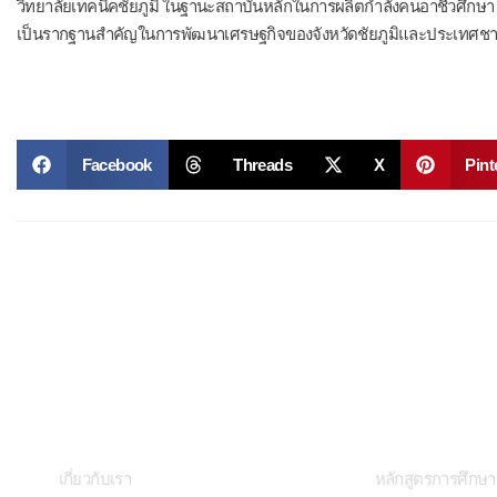
วิทยาลัยเทคนิคชัยภูมิ ในฐานะสถาบันหลักในการผลิตกำลังคนอาชีวศึกษา 
เป็นรากฐานสำคัญในการพัฒนาเศรษฐกิจของจังหวัดชัยภูมิและประเทศชา
Facebook
Threads
X
Pint
เกี่ยวกับเรา
การศึกษา
เกี่ยวกับเรา
หลักสูตรการศึกษา