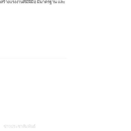
ร้างแรงงานที่มีฝีมือ มีมาตรฐาน และ
่าวสารและกิจกรรม
ข่าวประชาสัมพันธ์