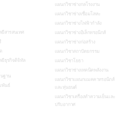
แผนกวิชาช่างกลโรงงาน
แผนกวิชาช่างเชื่อมโลหะ
แผนกวิชาช่างไฟฟ้ากำลัง
ลยีสารสนเทศ
แผนกวิชาช่างอิเล็กทรอนิกส์
ี
แผนกวิชาช่างก่อสร้าง
ด
แผนกวิชาสถาปัตยกรรม
อ
ธุรกิจดิจิทัล
แผนกวิชาโยธา
แผนกวิชาช่างเทคนิคพลังงาน
้นฐาน
แผนกวิชาแผนกแมคคาทรอนิกส์
พันธ์
และหุ่นยนต์
แผนกวิชาเครื่องทำความเย็นและ
ปรับอากาศ
ท