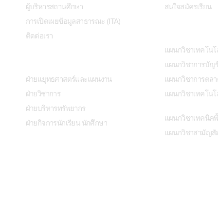
ผู้บริหารสถานศึกษา
สนใจสมัครเรียน
การเปิดเผยข้อมูลสาธารณะ (ITA)
สาขาวิชา
ติดต่อเรา
แผนกวิชาเทคโนโ
หน่วยงาน
แผนกวิชาการบัญช
ฝ่ายแยุทธศาสตร์และแผนงาน
แผนกวิชาการตลา
ฝ่ายวิชาการ
แผนกวิชาเทคโนโลยี
ฝ่ายบริหารทรัพยากร
แผนกวิชาเทคนิคพื
ฝ่ายกิจการนักเรียน นักศึกษา
แผนกวิชาสามัญสัม