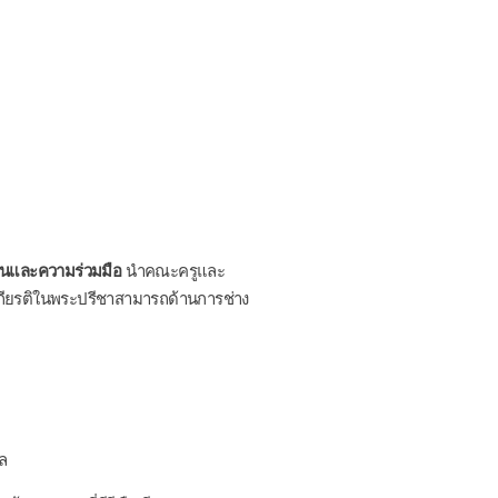
านและความร่วมมือ
นำคณะครูและ
กียรติในพระปรีชาสามารถด้านการช่าง
กล