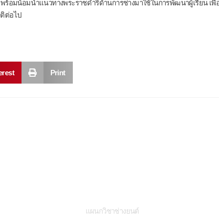
พร้อมน้อมนำแนวทางพระราชดำริด้านการช่างมาใช้ในการพัฒนาผู้เรียน เพื่อส
ติต่อไป
erest
Print
สาขาวิชา
ข
แผนกวิชาช่างยนต์