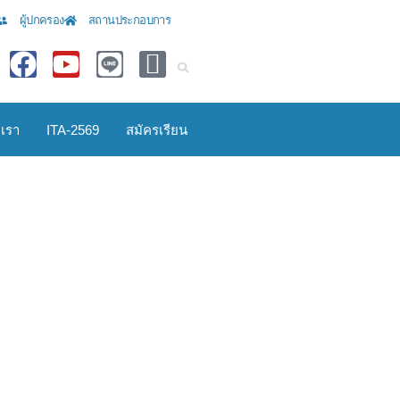
ผู้ปกครอง
สถานประกอบการ
อเรา
ITA-2569
สมัครเรียน
มพิธี
รฐาน
ำปี