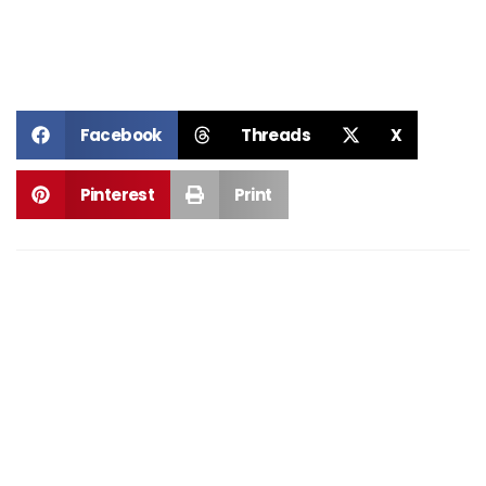
Facebook
Threads
X
Pinterest
Print