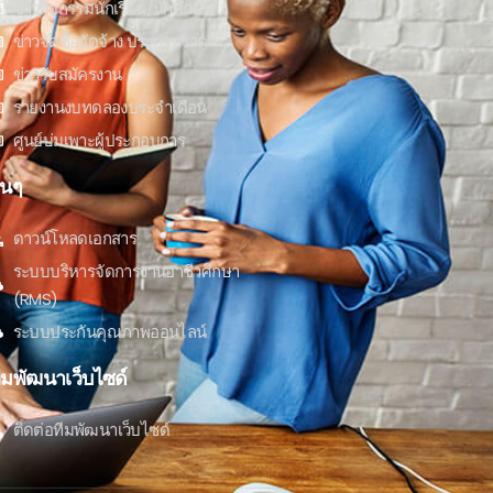
ข่าวกิจกรรมนักเรียน/นักศึกษา
ข่าวจัดซื้อจัดจ้าง ประกวดราคา
ข่าวรับสมัครงาน
รายงานงบทดลองประจำเดือน
ศูนย์บ่มเพาะผู้ประกอบการ
ื่นๆ
ดาวน์โหลดเอกสาร
ระบบบริหารจัดการงานอาชีวศึกษา
(RMS)
ระบบประกันคุณภาพออนไลน์
ีมพัฒนาเว็บไซด์
ติดต่อทีมพัฒนาเว็บไซด์