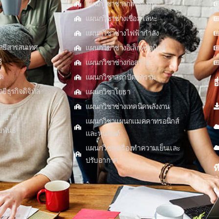
แผนกวิชาช่างกลโรงงาน
แผนกวิชาช่างเชื่อมโลหะ
แผนกวิชาช่างไฟฟ้ากำลัง
ลยีสารสนเทศ
แผนกวิชาช่างอิเล็กทรอนิกส์
ี
แผนกวิชาช่างก่อสร้าง
ด
แผนกวิชาสถาปัตยกรรม
อ
ธุรกิจดิจิทัล
แผนกวิชาโยธา
แผนกวิชาช่างเทคนิคพลังงาน
้นฐาน
แผนกวิชาแผนกแมคคาทรอนิกส์
พันธ์
และหุ่นยนต์
แผนกวิชาเครื่องทำความเย็นและ
ปรับอากาศ
ท