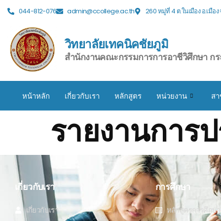
044-812-076
admin@ccollege.ac.th
260 หมู่ที่ 4 ต.ในเมือง อ.เมือ
วิทยาลัยเทคนิคชัยภูมิ
สำนักงานคณะกรรมการการอาชีวิศึกษา กร
หน้าหลัก
เกี่ยวกับเรา
หลักสูตร
หน่วยงาน
สา
รายงานการป
เกี่ยวกับเรา
การศึกษา
เกี่ยวกับเรา
หลักสูตรการศึกษา