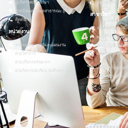
ผู้บริหารสถานศึกษา
สนใจสมัครเรียน
การเปิดเผยข้อมูลสาธารณะ (ITA)
สาขาวิชา
ติดต่อเรา
แผนกวิชาเทคโนโ
หน่วยงาน
แผนกวิชาการบัญช
ฝ่ายแยุทธศาสตร์และแผนงาน
แผนกวิชาการตลา
ฝ่ายวิชาการ
แผนกวิชาเทคโนโลยี
ฝ่ายบริหารทรัพยากร
แผนกวิชาเทคนิคพื
ฝ่ายกิจการนักเรียน นักศึกษา
แผนกวิชาสามัญสัม