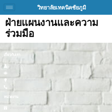
วิทยาลัยเทคนิคชัยภูมิ
ฝ่ายแผนงานและความ
ร่วมมือ
เกี่ยวกับเรา
เกี่ยวกับเรา
ผู้บริหารสถานศึกษา
การเปิดเผยข้อมูลสาธารณะ (ITA)
ติดต่อเรา
หน่วยงาน
ฝ่ายแยุทธศาสตร์และแผนงาน