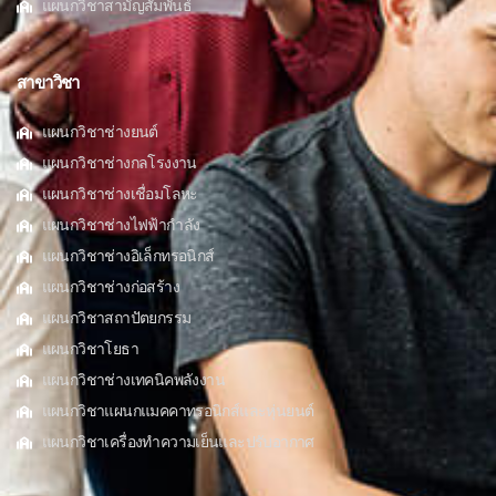
แผนกวิชาสามัญสัมพันธ์
สาขาวิชา
แผนกวิชาช่างยนต์
แผนกวิชาช่างกลโรงงาน
แผนกวิชาช่างเชื่อมโลหะ
แผนกวิชาช่างไฟฟ้ากำลัง
แผนกวิชาช่างอิเล็กทรอนิกส์
แผนกวิชาช่างก่อสร้าง
แผนกวิชาสถาปัตยกรรม
แผนกวิชาโยธา
แผนกวิชาช่างเทคนิคพลังงาน
แผนกวิชาแผนกแมคคาทรอนิกส์และหุ่นยนต์
แผนกวิชาเครื่องทำความเย็นและปรับอากาศ