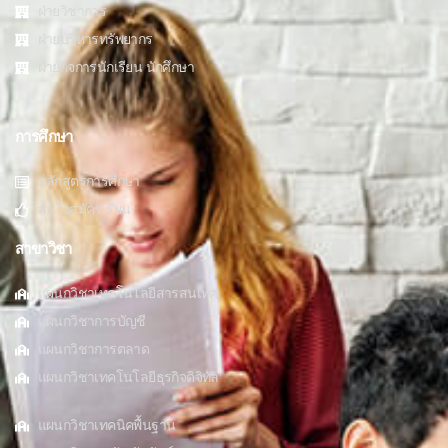
ฝ่ายวิชาการ
ฝ่ายบริหารทรัพยากร
ฝ่ายกิจการนักเรียน นักศึกษา
การศึกษา
หลักสูตรการศึกษา
สนใจสมัครเรียน
สาขาวิชา
แผนกวิชาเทคโนโลยีสารสนเทศ
แผนกวิชาการบัญชี
แผนกวิชาการตลาด
แผนกวิชาเทคโนโลยีธุรกิจดิจิทัล
แผนกวิชาเทคนิคพื้นฐาน