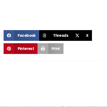
Facebook
Threads
X
Pinterest
Print