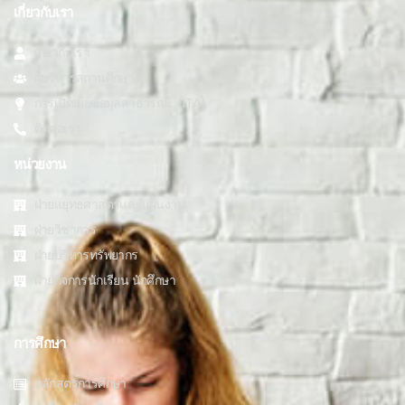
เกี่ยวกับเรา
เกี่ยวกับเรา
ผู้บริหารสถานศึกษา
การเปิดเผยข้อมูลสาธารณะ (ITA)
ติดต่อเรา
หน่วยงาน
ฝ่ายแยุทธศาสตร์และแผนงาน
ฝ่ายวิชาการ
ฝ่ายบริหารทรัพยากร
ฝ่ายกิจการนักเรียน นักศึกษา
การศึกษา
หลักสูตรการศึกษา