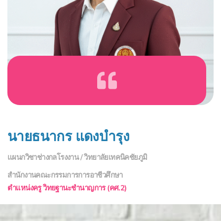
นายธนากร แดงบำรุง
แผนกวิชาช่างกลโรงงาน / วิทยาลัยเทคนิคชัยภูมิ
สำนักงานคณะกรรมการการอาชีวศึกษา
ตำแหน่งครู วิทยฐานะชำนาญการ (คศ.2)