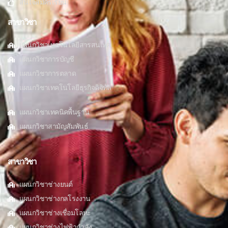
สนใจสมัครเรียน
สาขาวิชา
แผนกวิชาเทคโนโลยีสารสนเทศ
แผนกวิชาการบัญชี
แผนกวิชาการตลาด
แผนกวิชาเทคโนโลยีธุรกิจดิจิทัล
แผนกวิชาเทคนิคพื้นฐาน
แผนกวิชาสามัญสัมพันธ์
สาขาวิชา
แผนกวิชาช่างยนต์
แผนกวิชาช่างกลโรงงาน
แผนกวิชาช่างเชื่อมโลหะ
แผนกวิชาช่างไฟฟ้ากำลัง