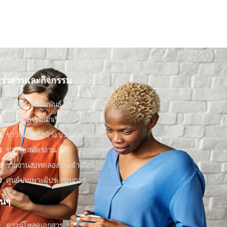
่าวสารและกิจกรรม
ข่าวประชาสัมพันธ์
ข่าวกิจกรรมนักเรียน/นักศึกษา
ข่าวจัดซื้อจัดจ้าง ประกวดราคา
ข่าวรับสมัครงาน
รายงานงบทดลองประจำเดือน
ศูนย์บ่มเพาะผู้ประกอบการ
ื่นๆ
ดาวน์โหลดเอกสาร