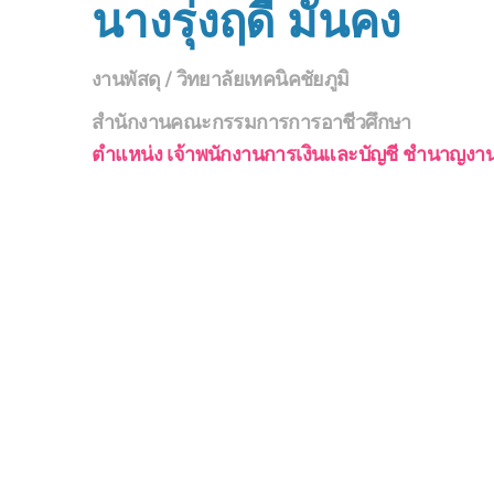
นางรุ่งฤดี มันคง
งานพัสดุ / วิทยาลัยเทคนิคชัยภูมิ
สำนักงานคณะกรรมการการอาชีวศึกษา
ตำแหน่ง เจ้าพนักงานการเงินและบัญชี ชำนาญงา