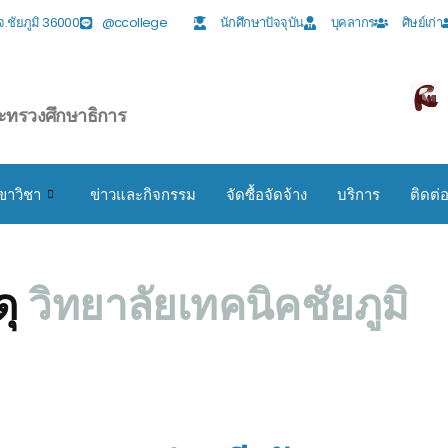
ง จ.ชัยภูมิ 36000
@ccollege
นักศึกษาปัจจุบัน
บุคลากร
ศิษย์เก่า
ะทรวงศึกษาธิการ
ขาวิชา
ข่าวและกิจกรรม
จัดซื้อจัดจ้าง
บริการ
ติดต่
ุ
วิทยาลัยเทคนิคชัยภูมิ