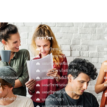
สาขาวิชา
ข
แผนกวิชาช่างยนต์
แผนกวิชาช่างกลโรงงาน
แผนกวิชาช่างเชื่อมโลหะ
แผนกวิชาช่างไฟฟ้ากำลัง
ลยีสารสนเทศ
แผนกวิชาช่างอิเล็กทรอนิกส์
ี
แผนกวิชาช่างก่อสร้าง
ด
แผนกวิชาสถาปัตยกรรม
อ
ธุรกิจดิจิทัล
แผนกวิชาโยธา
แผนกวิชาช่างเทคนิคพลังงาน