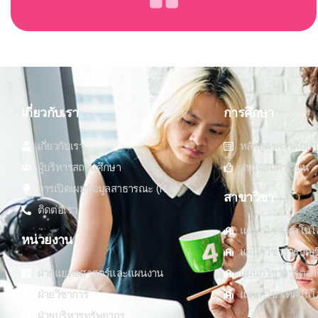
เกี่ยวกับเรา
การศึกษา
เกี่ยวกับเรา
หลักสูตรการศึกษา
ผู้บริหารสถานศึกษา
สนใจสมัครเรียน
การเปิดเผยข้อมูลสาธารณะ (ITA)
สาขาวิชา
ติดต่อเรา
แผนกวิชาเทคโนโ
หน่วยงาน
แผนกวิชาการบัญช
ฝ่ายแยุทธศาสตร์และแผนงาน
แผนกวิชาการตลา
ฝ่ายวิชาการ
แผนกวิชาเทคโนโลยี
ฝ่ายบริหารทรัพยากร