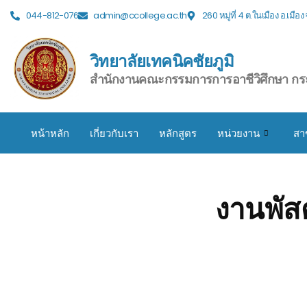
044-812-076
admin@ccollege.ac.th
260 หมู่ที่ 4 ต.ในเมือง อ.เมือ
วิทยาลัยเทคนิคชัยภูมิ
สำนักงานคณะกรรมการการอาชีวิศึกษา กร
หน้าหลัก
เกี่ยวกับเรา
หลักสูตร
หน่วยงาน
สา
งานพัสด