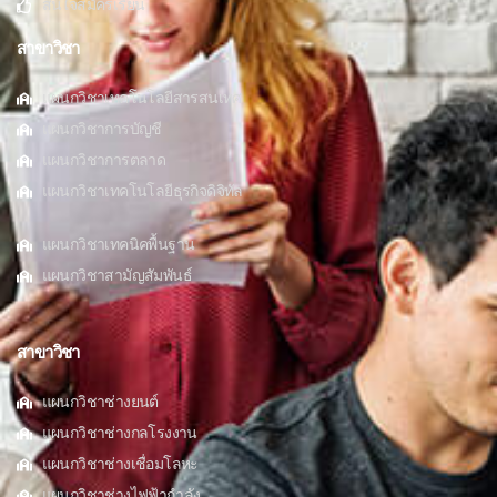
สนใจสมัครเรียน
สาขาวิชา
แผนกวิชาเทคโนโลยีสารสนเทศ
แผนกวิชาการบัญชี
แผนกวิชาการตลาด
แผนกวิชาเทคโนโลยีธุรกิจดิจิทัล
แผนกวิชาเทคนิคพื้นฐาน
แผนกวิชาสามัญสัมพันธ์
สาขาวิชา
แผนกวิชาช่างยนต์
แผนกวิชาช่างกลโรงงาน
แผนกวิชาช่างเชื่อมโลหะ
แผนกวิชาช่างไฟฟ้ากำลัง