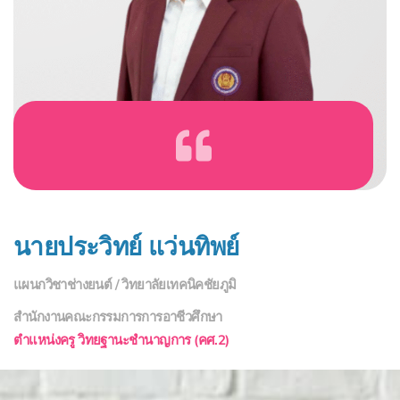
นายประวิทย์ แว่นทิพย์
แผนกวิชาช่างยนต์ / วิทยาลัยเทคนิคชัยภูมิ
สำนักงานคณะกรรมการการอาชีวศึกษา
ตำแหน่งครู วิทยฐานะชำนาญการ (คศ.2)