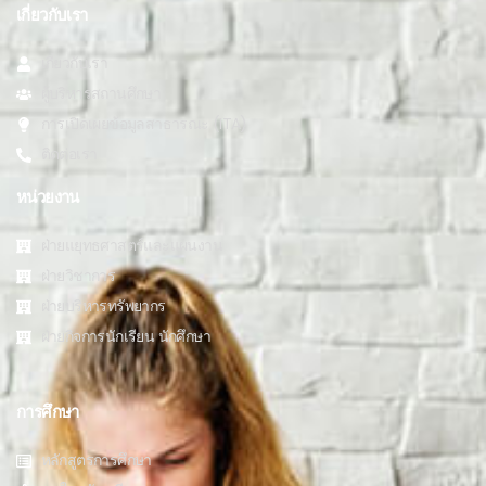
เกี่ยวกับเรา
เกี่ยวกับเรา
ผู้บริหารสถานศึกษา
การเปิดเผยข้อมูลสาธารณะ (ITA)
ติดต่อเรา
หน่วยงาน
ฝ่ายแยุทธศาสตร์และแผนงาน
ฝ่ายวิชาการ
ฝ่ายบริหารทรัพยากร
ฝ่ายกิจการนักเรียน นักศึกษา
การศึกษา
หลักสูตรการศึกษา