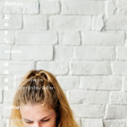
เกี่ยวกับเรา
เกี่ยวกับเรา
ผู้บริหารสถานศึกษา
การเปิดเผยข้อมูลสาธารณะ (ITA)
ติดต่อเรา
หน่วยงาน
ฝ่ายแยุทธศาสตร์และแผนงาน
ฝ่ายวิชาการ
ฝ่ายบริหารทรัพยากร
ฝ่ายกิจการนักเรียน นักศึกษา
การศึกษา
หลักสูตรการศึกษา