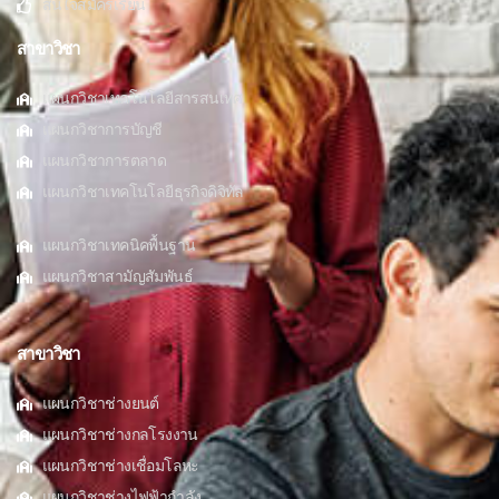
สนใจสมัครเรียน
สาขาวิชา
แผนกวิชาเทคโนโลยีสารสนเทศ
แผนกวิชาการบัญชี
แผนกวิชาการตลาด
แผนกวิชาเทคโนโลยีธุรกิจดิจิทัล
แผนกวิชาเทคนิคพื้นฐาน
แผนกวิชาสามัญสัมพันธ์
สาขาวิชา
แผนกวิชาช่างยนต์
แผนกวิชาช่างกลโรงงาน
แผนกวิชาช่างเชื่อมโลหะ
แผนกวิชาช่างไฟฟ้ากำลัง