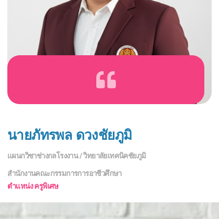
นายภัทรพล ดวงชัยภูมิ
แผนกวิชาช่างกลโรงงาน / วิทยาลัยเทคนิคชัยภูมิ
สำนักงานคณะกรรมการการอาชีวศึกษา
ตำแหน่ง ครูพิเศษ