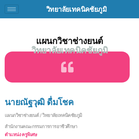
วิทยาลัยเทคนิคชัยภูมิ
แผนกวิชาช่างยนต์
วิทยาลัยเทคนิคชัยภูมิ
นายณัฐวุฒิ ดื่มโชค
แผนกวิชาช่างยนต์ / วิทยาลัยเทคนิคชัยภูมิ
สำนักงานคณะกรรมการการอาชีวศึกษา
ตำแหน่ง
ครูพิเศษ